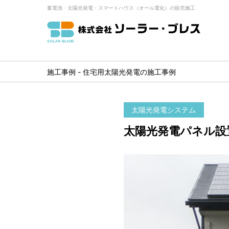
蓄電池・太陽光発電・スマートハウス（オール電化）の販売施工
施工事例 - 住宅用太陽光発電の施工事例
太陽光発電システム
太陽光発電パネル設