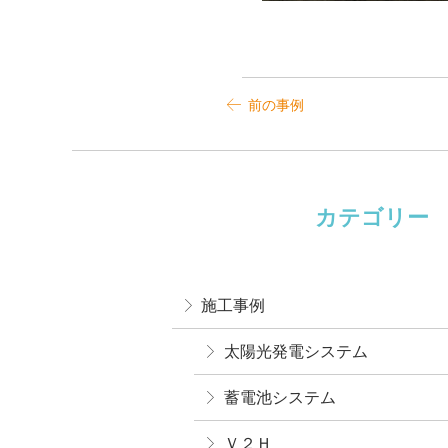
前の事例
カテゴリー
施工事例
太陽光発電システム
蓄電池システム
Ｖ２Ｈ