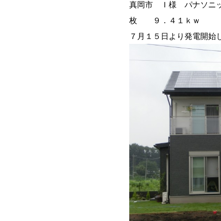
真岡市 Ｉ様 パナソニ
枚 ９．４１ｋｗ
７月１５日より発電開始