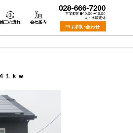
028-666-7200
営業時間●10:00〜18:00
火・水曜定休
施工の流れ
会社案内
お問い合わせ
４１ｋｗ