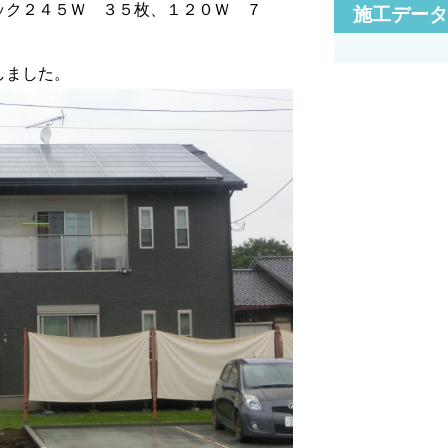
施工デー
ック２４５Ｗ ３５枚、１２０Ｗ ７
しました。