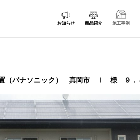
お知らせ
商品紹介
施工事例
置（パナソニック） 真岡市 Ｉ 様 ９．