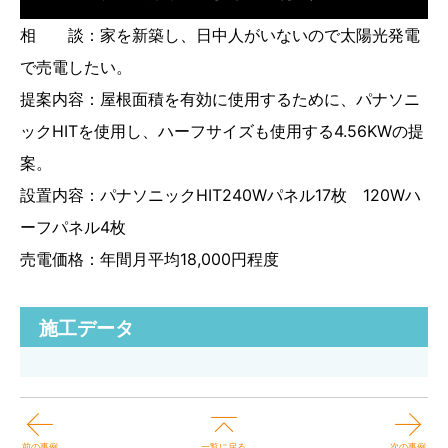
相 談：家を新築し、日中人がいないので太陽光発電
で売電したい。
提案内容：屋根面積を有効に使用するために、パナソニ
ックHITを使用し、ハーフサイズも使用する4.56KWの提
案。
設置内容：パナソニックHIT240Wパネル17枚 120Wハ
ーフパネル4枚
売電価格：年間月平均18,000円程度
施工データ
前の事例
次の事例
一覧に戻る